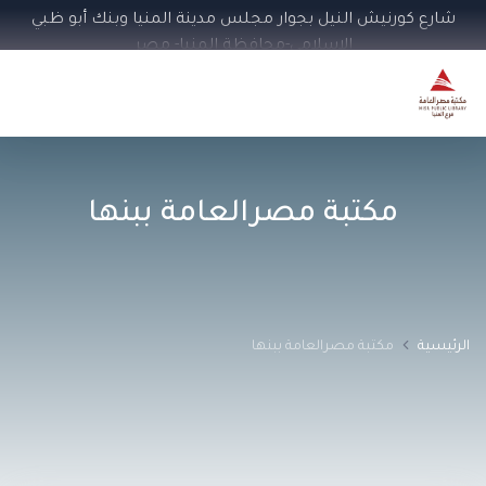
شارع كورنيش النيل بجوار مجلس مدينة المنيا وبنك أبو ظبي
الإسلامي-محافظة المنيا- مصر
مكتبة مصرالعامة ببنها‏
الرئيسية
مكتبة مصرالعامة ببنها‏