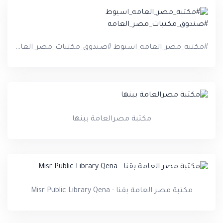
#مكتبة_مصر_العامه_اسيوط #صندوق_مكتبات_مصر_العامه
مكتبة مصرالعامة ببنها‏
مكتبة مصر العامة بقنا - Misr Public Library Qena