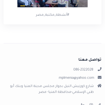
#أنشطة_مكتبة_مصر
تواصل معنا
086-2322028
mplmenia@yahoo.com
شارع كورنيش النيل بجوار مجلس مدينة المنيا وبنك أبو
ظبي الإسلامي-محافظة المنيا- مصر