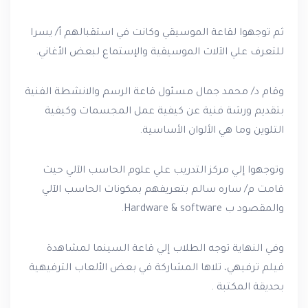
ثم توجهوا لقاعة الموسيقي وكانت في استقبالهم أ/ يسرا
للتعرف علي الآلات الموسيقية والإستماع لبعض الأغاني.
وقام د/ محمد جمال مسئول قاعة الرسم والانشطة الفنية
بتقديم ورشة فنية عن كيفية عمل المجسمات وكيفية
التلوين وما هي الألوان الأساسية.
وتوجهوا إلي مركز التدريب علي علوم الحاسب الآلي حيث
قامت م/ ساره سالم بتعريفهم بمكونات الحاسب الآلي
والمقصود ب Hardware & software.
وفي النهاية توجه الطلاب إلي قاعة السينما لمشاهدة
فيلم ترفيهي، تلاها المشاركة في بعض الألعاب الترفيهية
بحديقة المكتبة .