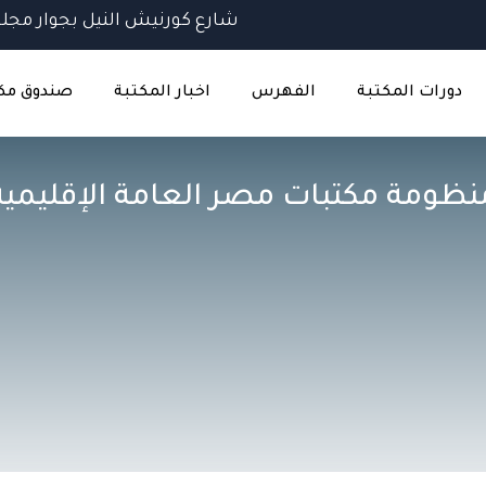
شارع كورنيش النيل بجوار مجلس
دورات المكتبة
الفهرس
اخبار المكتبة
صندوق مك
نظومة مكتبات مصر العامة الإقليمية