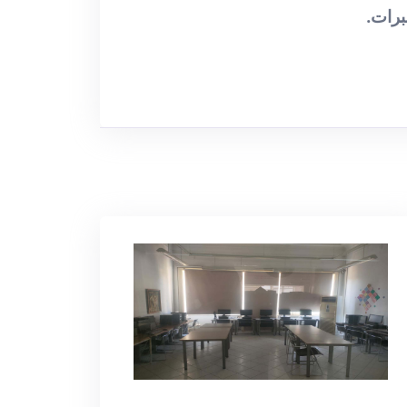
برات.