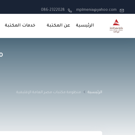
086-2322028
mplmenia@yahoo.com
الرئيسية
عن المكتبة
خدمات المكتبة
م
الرئيسية
منظومة مكتبات مصر العامة الإقليمية