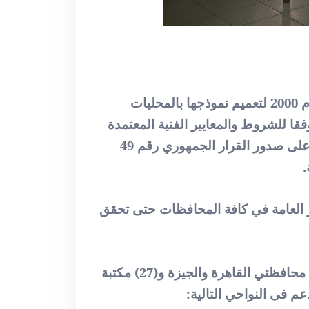
نظرا للنجاح الكبير الذي حققته مكتبة مصر العامة على الساحة الثقافية، تم الإعلان عن مبادرة فى عام 2000 لتعميم نموذجها بالمحليات
قا للشروط والمعايير الفنية المعتمدة
من مجلس إدارة المكتبة الرئيسية. وقد ساعد نجاح فكرة إقامة المكتبة الرئيسية والمكتبات الإقليمية على صدور القرار الجمهوري رقم 49
 العامة في كافة المحافظات حتى تحقق
) مكتبة عامة في المحافظات المختلفة (3) مكتبات فى محافظتي القاهرة والجيزة و(27) مكتبة
م فى النواحي التالية: