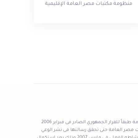
منظومة مكتبات مصر العامة الإقليمية
انشئ صندوق مكتبات مصر العامة طبقاً للقرار الجمهوري الصادر فى فبراير 2006
ت مصر العامة حتى تحقق رسالتها فى نشر الوعي
الثقافي بين المواطنين، وقد بدأ نشاطه الفعلي في مارس 2007 وذلك بعد استكمال